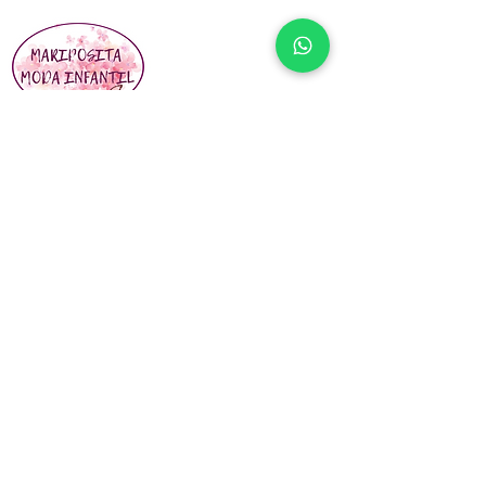
En Mariposita Moda Infantil buscamos siempre
la completa satisfacción de nuestros clientes.
Vínculos Sociales
¡Póngase en contacto con nosotros! No
dude en enviarnos una nota si desea
obtener más información sobre cualquiera
de nuestros tratamientos y
procedimientos, o si simplemente desea
saludarnos.