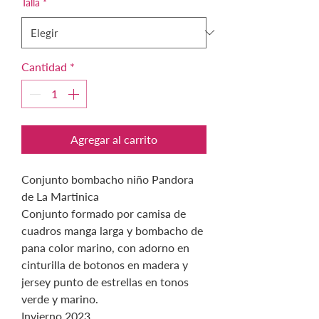
Talla
*
Cantidad
*
Agregar al carrito
Conjunto bombacho niño Pandora
de La Martinica
Conjunto formado por camisa de
cuadros manga larga y bombacho de
pana color marino, con adorno en
cinturilla de botonos en madera y
jersey punto de estrellas en tonos
verde y marino.
Invierno 2023