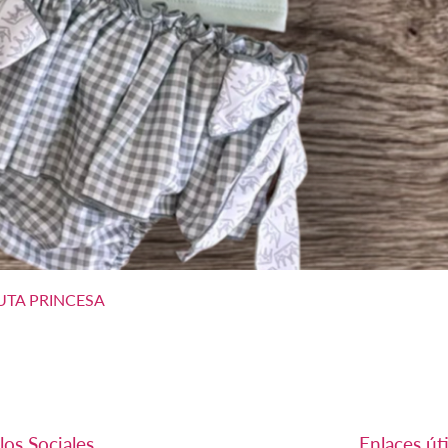
Vista rápida
TA PRINCESA
los Sociales
Enlaces úti