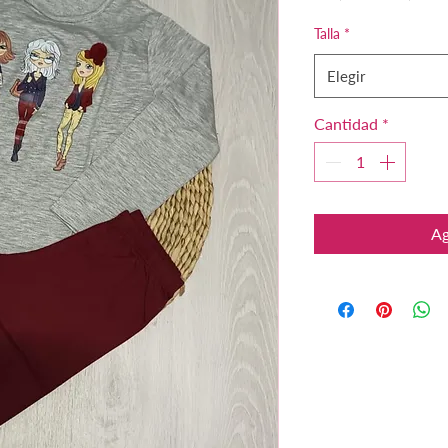
Talla
*
Elegir
Cantidad
*
Ag