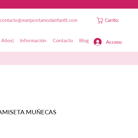
contacto@maripositamodainfantil.com
Carrito:
2 Años)
Información
Contacto
Blog
Acceso
AMISETA MUÑECAS
Precio