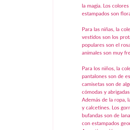
la magia. Los colores
estampados son flora
Para las niñas, la co
vestidos son los pro
populares son el rosa
animales son muy fr
Para los niños, la co
pantalones son de est
camisetas son de alg
cómodas y abrigadas, 
Además de la ropa, l
y calcetines. Los gor
bufandas son de lana
con estampados geo