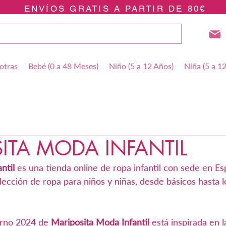
ENVÍOS GRATIS A PARTIR DE 80€
otras
Bebé (0 a 48 Meses)
Niño (5 a 12 Años)
Niña (5 a 1
ITA MODA INFANTIL
ntil
 es una tienda online de ropa infantil con sede en Es
lección de ropa para niños y niñas, desde básicos hasta 
erno 2024 de 
Mariposita Moda Infantil
 está inspirada en l