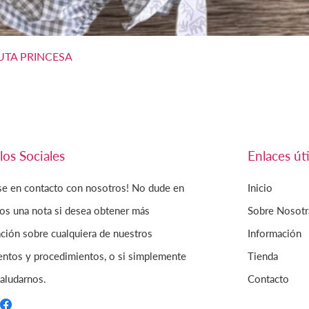
Vista rápida
TA PRINCESA
los Sociales
Enlaces úti
se en contacto con nosotros! No dude en
Inicio
os una nota si desea obtener más
Sobre Nosotr
ción sobre cualquiera de nuestros
Información
entos y procedimientos, o si simplemente
Tienda
aludarnos.
Contacto