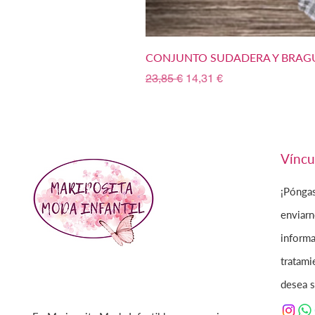
CONJUNTO SUDADERA Y BRAGU
Precio
Precio de oferta
23,85 €
14,31 €
Víncu
¡Pónga
enviarn
informa
tratami
desea s