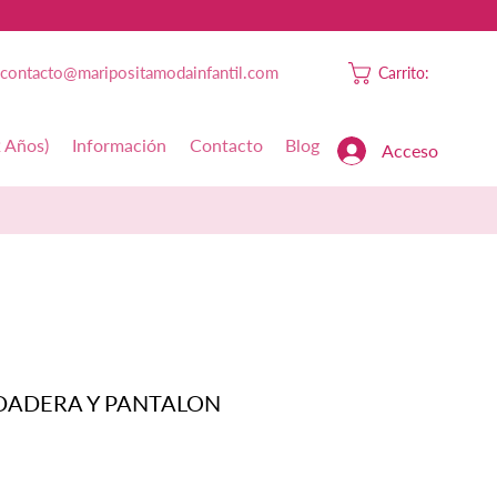
contacto@maripositamodainfantil.com
Carrito:
2 Años)
Información
Contacto
Blog
Acceso
DADERA Y PANTALON
Precio