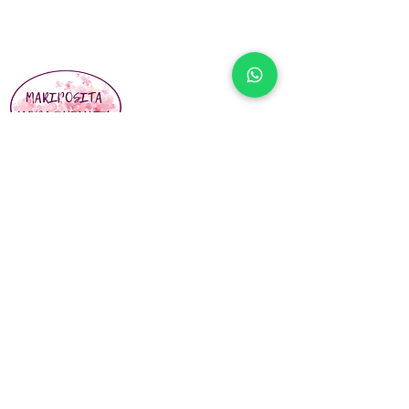
En Mariposita Moda Infantil buscamos siempre
la completa satisfacción de nuestros clientes.
Vínculos Sociales
¡Póngase en contacto con nosotros! No
dude en enviarnos una nota si desea
obtener más información sobre cualquiera
de nuestros tratamientos y
procedimientos, o si simplemente desea