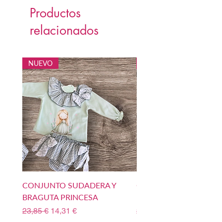
Productos
relacionados
NUEVO
NUEVO
CONJUNTO SUDADERA Y
CONJUNTO SUDADERA
BRAGUTA PRINCESA
BOMBACHO PRINCIPE
Precio
Precio de oferta
Precio
23,85 €
14,31 €
23,85 €