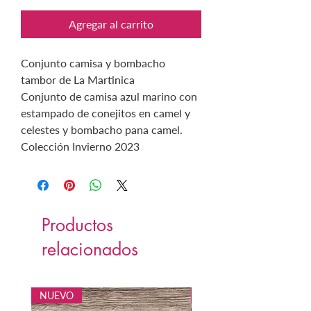
Agregar al carrito
Conjunto camisa y bombacho
tambor de La Martinica
Conjunto de camisa azul marino con
estampado de conejitos en camel y
celestes y bombacho pana camel
.
Colección Invierno 2023
Productos
relacionados
NUEVO
NUEVO