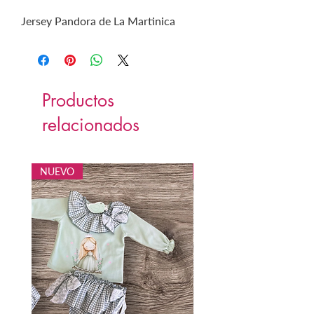
Jersey Pandora de La Martinica
Productos
relacionados
NUEVO
NUEVO