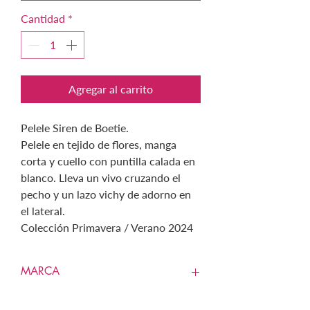
Cantidad
*
Agregar al carrito
Pelele Siren de Boetie.
Pelele en tejido de flores, manga
corta y cuello con puntilla calada en
blanco. Lleva un vivo cruzando el
pecho y un lazo vichy de adorno en
el lateral.
Colección Primavera / Verano 2024
MARCA
BOETIE