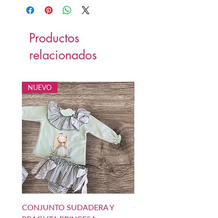
Productos
relacionados
NUEVO
NUEVO
CONJUNTO SUDADERA Y
CONJUNTO SUDADERA