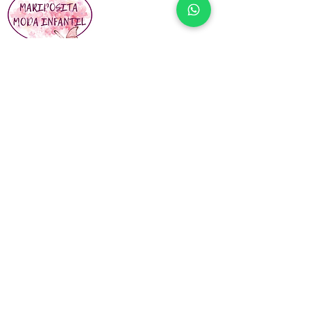
En Mariposita Moda Infantil buscamos siempre
la completa satisfacción de nuestros clientes.
Vínculos Sociales
¡Póngase en contacto con nosotros! No
dude en enviarnos una nota si desea
obtener más información sobre cualquiera
de nuestros tratamientos y
procedimientos, o si simplemente desea
saludarnos.