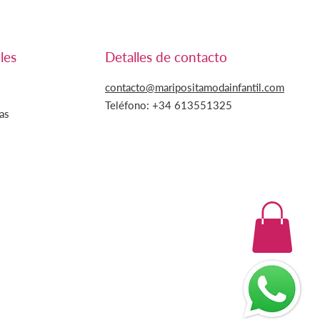
les
Detalles de contacto
contacto@maripositamodainfantil.com
Teléfono: +34
613551325
as