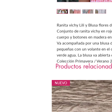
Ranita vichy Lili y Blusa flores 
Conjunto de ranita vichy en roj
cuerpo y botones en madera en l
Va acompañada por una blusa d
pequeñas con un volante en el c
verde agua. La blusa va abierta
Colección Primavera / Verano
Productos relaciona
NUEVO