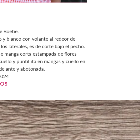
de Boetie.
o y blanco con volante al redeor de
os laterales, es de corte bajo el pecho.
e manga corta estampada de flores
uello y puntillita en mangas y cuello en
 delante y abotonada.
 2024
dos