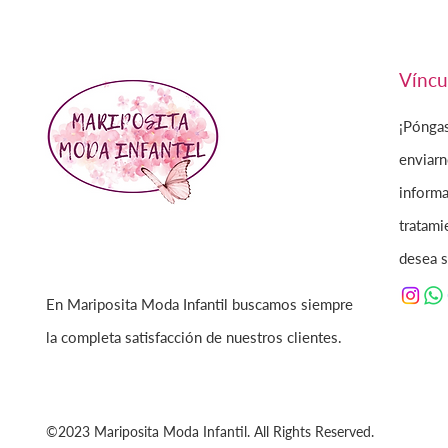
Víncu
¡Pónga
enviarn
informa
tratami
desea s
En Mariposita Moda Infantil buscamos siempre
la completa satisfacción de nuestros clientes.
©2023 Mariposita Moda Infantil. All Rights Reserved.