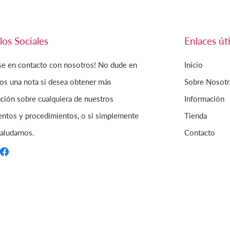
los Sociales
Enlaces úti
se en contacto con nosotros! No dude en
Inicio
os una nota si desea obtener más
Sobre Nosotr
ción sobre cualquiera de nuestros
Información
entos y procedimientos, o si simplemente
Tienda
aludarnos.
Contacto