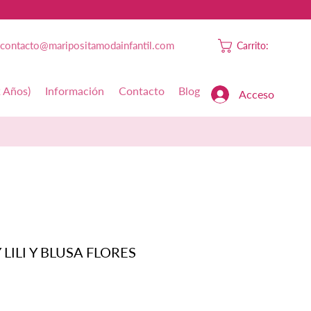
contacto@maripositamodainfantil.com
Carrito:
2 Años)
Información
Contacto
Blog
Acceso
 LILI Y BLUSA FLORES
Precio