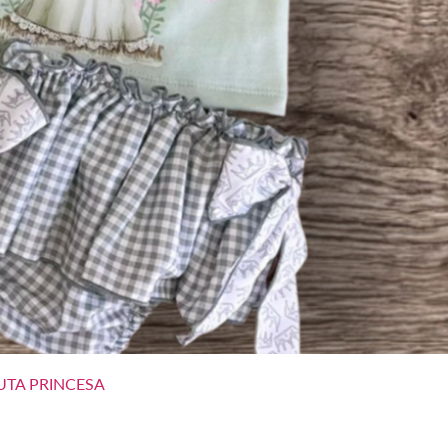
Vista rápida
TA PRINCESA