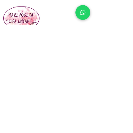
En Mariposita Moda Infantil buscamos siempre
la completa satisfacción de nuestros clientes.
Vínculos Sociales
¡Póngase en contacto con nosotros! No
dude en enviarnos una nota si desea
obtener más información sobre cualquiera
de nuestros tratamientos y
procedimientos, o si simplemente desea
saludarnos.